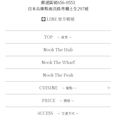
郵遞區號656-0551
日本兵庫縣南淡路市灘土生297號
LINE 官方帳號
TOP
～ 首頁 ～
Nook The Hub
Nook The Wharf
Nook The Peak
CUISINE
～ 餐點 ～
PRICE
～ 價格 ～
ACCESS
～ 交通方式 ～