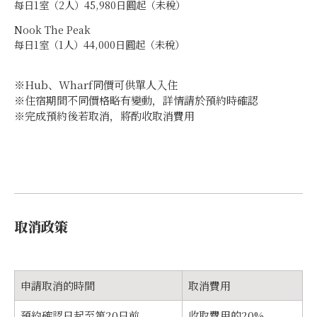
每日1室（2人）45,980日圓起（未稅）
Nook The Peak
每日1室（1人）44,000日圓起（未稅）
※Hub、Wharf同價可供單人入住
※住宿期間不同價格略有變動，詳情請於預約時確認
※完成預約後若取消，將酌收取消費用
取消政策
申請取消的時間
取消費用
預約確認日起至第20日前
收取費用的20%