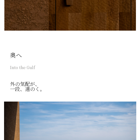
奥へ
Into the Gulf
外の気配が、
一段、遠のく。