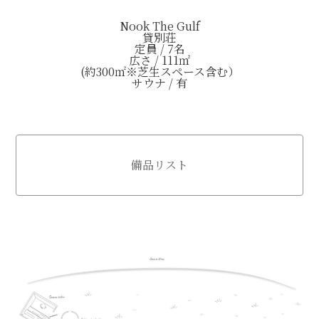
Nook The Gulf
貸別荘
定員 / 7名
広さ / 111㎡
(約300㎡※芝生スペース含む）
サウナ / 有
備品リスト