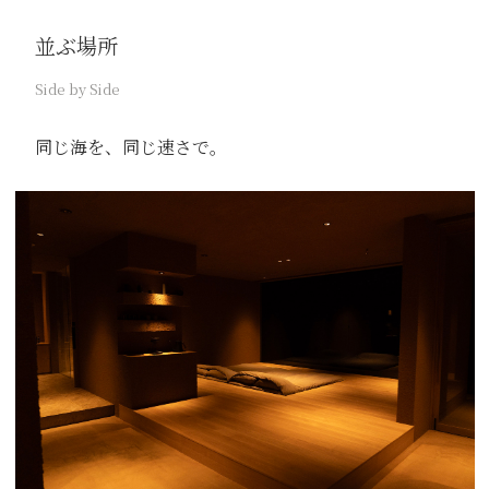
並ぶ場所
Side by Side
同じ海を、同じ速さで。