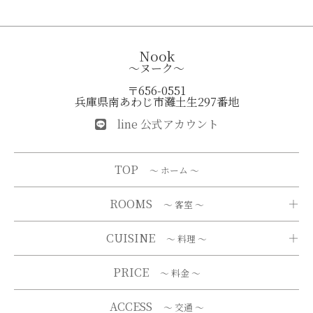
Nook
～ヌーク～
〒656-0551
兵庫県南あわじ市灘土生297番地
line 公式アカウント
TOP
～ ホーム ～
ROOMS
～ 客室 ～
CUISINE
～ 料理 ～
PRICE
～ 料金 ～
ACCESS
～ 交通 ～