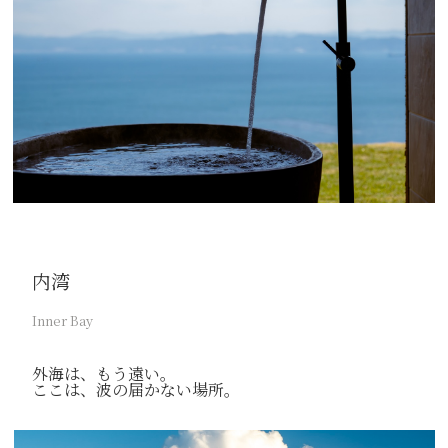
内湾
Inner Bay
外海は、もう遠い。
ここは、波の届かない場所。