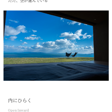
ただ、空が進んでいる
内にひらく
Open Inward