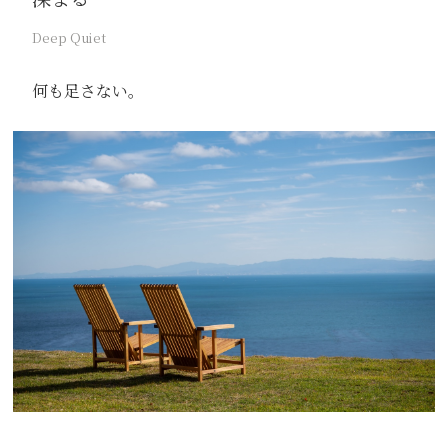
Deep Quiet
何も足さない。