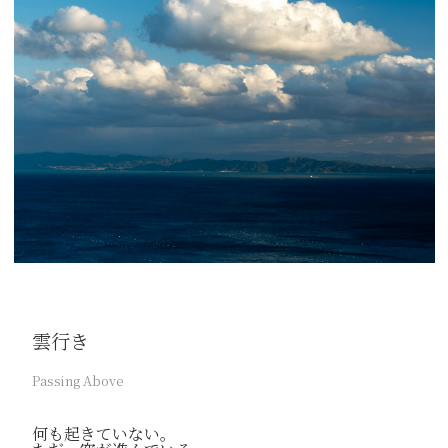
雲行き
Passing Above
何も起きていない。