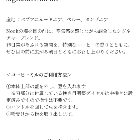
産地：パプアニューギニア、ペルー、タンザニア
Nookの海を目の前に、空気感を感じながら調合したシグネ
チャーブレンド。
非日常があふれる空間を、特別なコーヒーの香りとともに。
ぜひ目の前に広がる朝日とともにお召し上がりください。
＜コーヒーミルのご利用方法＞
①本体上部の蓋を外し、豆を入れます
※刃部分に付属している挽き目調整ダイヤルは中挽きに設
定済みですので操作は不要です。
③ハンドルを回して豆を挽きます。
④粉受けから粉を取り出します。