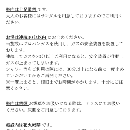
室内は土足厳禁
です。
大人のお客様にはサンダルを用意しておりますのでご利用く
ださい。
お湯は連続30分以内
にお止めください。
当施設はプロパンガスを使用し、ガスの安全装置を設置して
おります。
連続してガスを30分以上ご利用になると、安全装置が作動し
ガスが止まってしまいます。
シャワー等をご利用の際には、30分以上になる前に一度止め
ていただいてからご再開ください。
※一度止まると、復旧までお時間がかかります。十分にご注
意ください。
室内は禁煙
お煙草をお吸いになる際は、テラスにてお吸い
ください。灰皿をご用意しております。
施設内は花火厳禁
です。