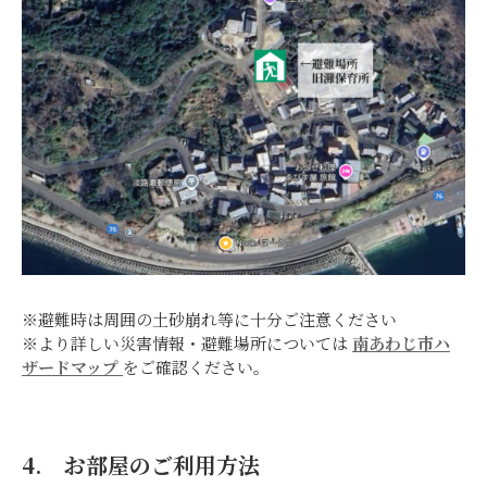
※避難時は周囲の土砂崩れ等に十分ご注意ください
※より詳しい災害情報・避難場所については
南あわじ市ハ
ザードマップ
をご確認ください。
4. お部屋のご利用方法