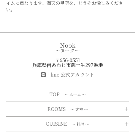
イムに重なります。満天の星空を、どうぞお愉しみくださ
い。
Nook
～ヌーク～
〒656-0551
兵庫県南あわじ市灘土生297番地
line 公式アカウント
TOP
～ ホーム ～
ROOMS
～ 客室 ～
CUISINE
～ 料理 ～