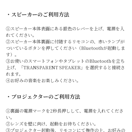
・スピーカーのご利用方法
①スピーカー本体表面にある銀色のレバーを上げ、電源を入
れてください。
②スピーカー本体裏面に付随するリモコンの、赤いランプが
ついているボタンを押してください（Bluetoothが起動しま
す）。
③お使いのスマートフォンやタブレットのBluetoothを立ち
上げ、「TRANSPARENT SPEAKER」を選択すると接続さ
れます。
④お好みの音楽をお楽しみください。
・プロジェクターのご利用方法
①裏面の電源マークを2秒長押しして、電源を入れてくださ
い。
②レンズを壁に向け、起動をお待ちください。
③プロジェクター起動後、リモコンにて操作の上、お好みの