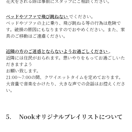
花火をされる際は事前にスタッフにご相談ください。
ベッドやソファで飛び跳ねない
でください。
ベッドやソファの上に乗り、飛び跳ねる等の行為は危険で
す。破損の原因にもなりますのでおやめください。また、家
具のご移動はご遠慮ください。
近隣の方のご迷惑とならないようお過ごしください
。
近隣には住民がおられます。思いやりをもってお過ごしいた
だきますよう
お願い致します。
21:00～7:00の間、クワイエットタイムを定めております。
大音量で音楽をかけたり、大きな声での会話はお控えくださ
い。
5. Nookオリジナルプレイリストについて